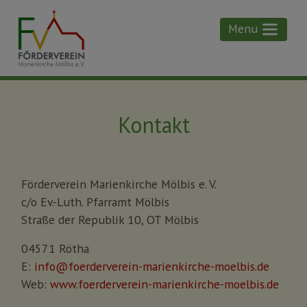
Menu
Menu
Kontakt
Förderverein Marienkirche Mölbis e. V.
c/o Ev.-Luth. Pfarramt Mölbis
Straße der Republik 10, OT Mölbis
04571 Rötha
E:
info@foerderverein-marienkirche-moelbis.de
Web:
www.foerderverein-marienkirche-moelbis.de